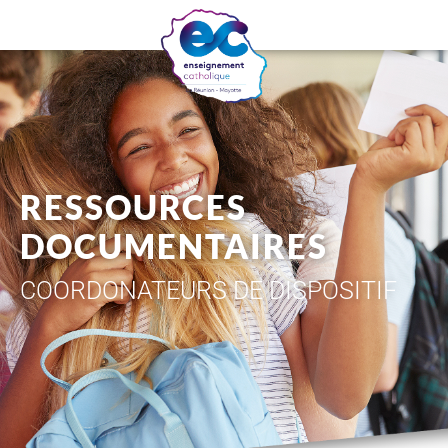
RESSOURCES
DOCUMENTAIRES
COORDONATEURS DE DISPOSITIF