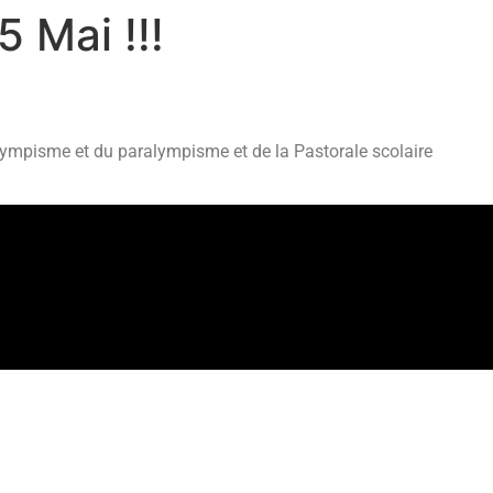
5 Mai !!!
lympisme et du paralympisme et de la Pastorale scolaire