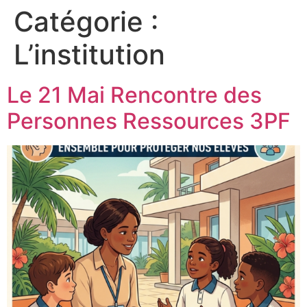
Catégorie :
L’institution
Le 21 Mai Rencontre des
Personnes Ressources 3PF