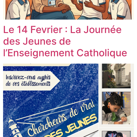
Le 14 Fevrier : La Journée
des Jeunes de
l’Enseignement Catholique