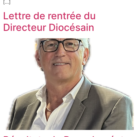
[…]
Lettre de rentrée du
Directeur Diocésain