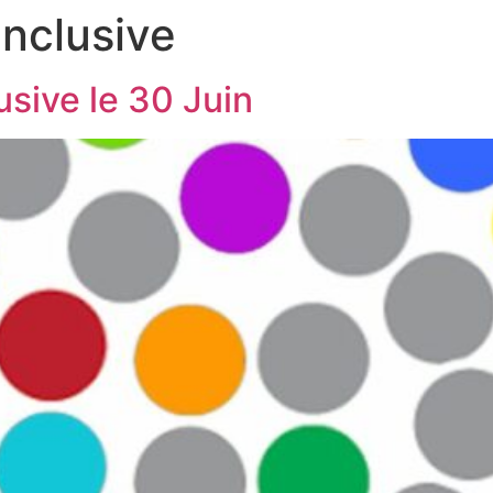
inclusive
usive le 30 Juin