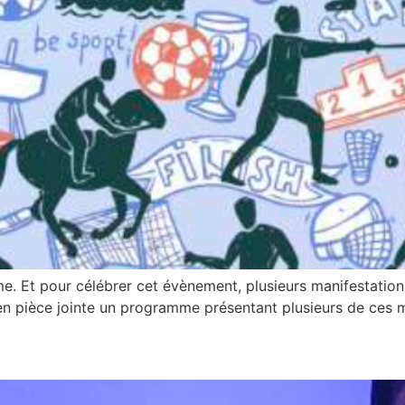
isme. Et pour célébrer cet évènement, plusieurs manifestati
 en pièce jointe un programme présentant plusieurs de ces m